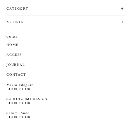
CATEGORY
ARTISTS
GUIDE
HOME
ACCESS
JOURNAL
CONTACT
Mikio Ishiguro
LOOK BOOK
SO KOIZUMI DESIGN
LOOK BOOK
Satomi Ando
LOOK BOOK