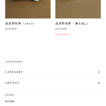
波多野祐希 / object
波多野祐希 / 像を結ぶ
¥44,000
¥33,000
SOLD OUT
CATEGORIES
CATEGORY
ARTISTS
GUIDE
HOME