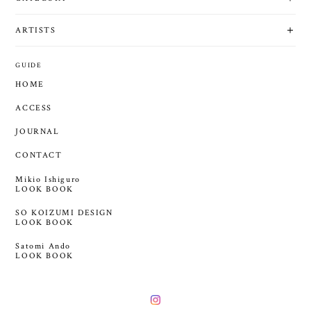
ARTISTS
GUIDE
HOME
ACCESS
JOURNAL
CONTACT
Mikio Ishiguro
LOOK BOOK
SO KOIZUMI DESIGN
LOOK BOOK
Satomi Ando
LOOK BOOK