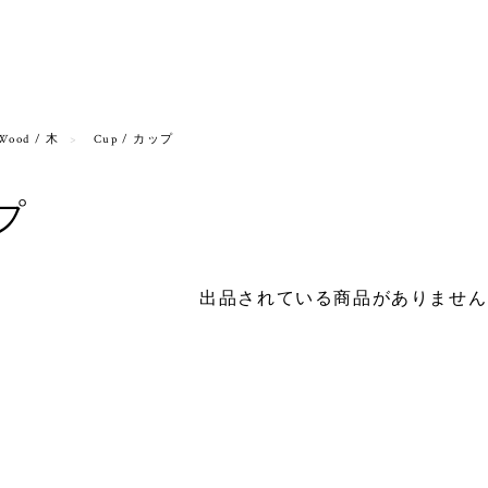
Wood / 木
Cup / カップ
ップ
出品されている商品がありません