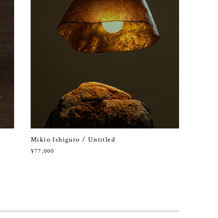
Mikio Ishiguro / Untitled
¥77,000