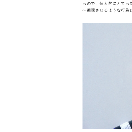
もので、個人的にとても
へ循環させるような行為