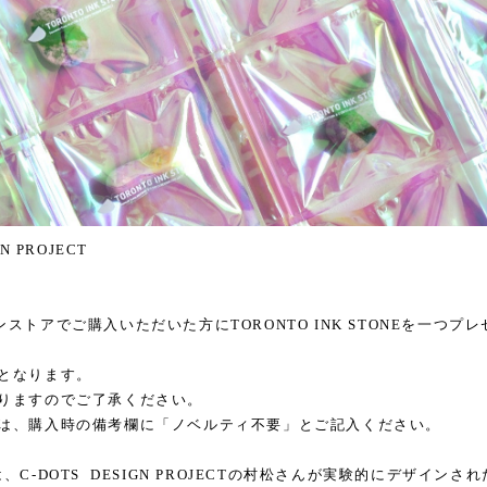
GN PROJECT
ンラインストアでご購入いただいた方にTORONTO INK STONEを一つプ
了となります。
なりますのでご了承ください。
方は、購入時の備考欄に「ノベルティ不要」とご記入ください。
NEは、C-DOTS DESIGN PROJECTの村松さんが実験的にデザインされ