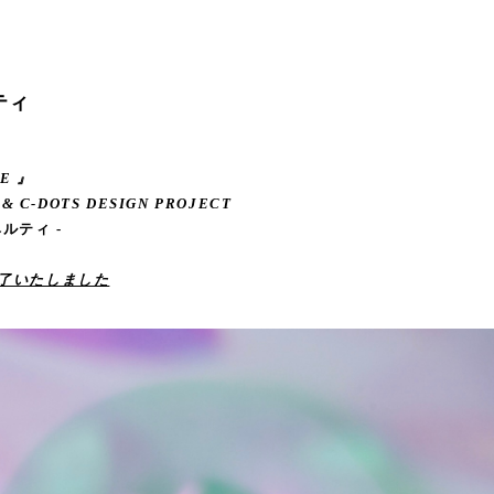
ティ
NE 』
A & C-DOTS DESIGN PROJECT
ルティ -
終了いたしました