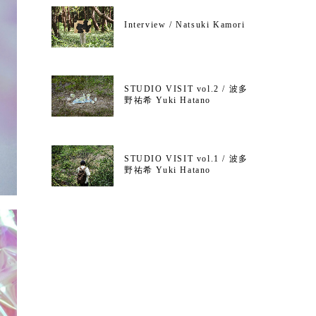
Interview / Natsuki Kamori
STUDIO VISIT vol.2 / 波多
野祐希 Yuki Hatano
STUDIO VISIT vol.1 / 波多
野祐希 Yuki Hatano