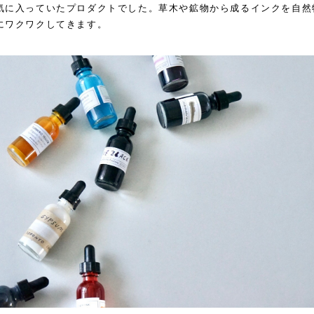
気に入っていたプロダクトでした。草木や鉱物から成るインクを自然
にワクワクしてきます。