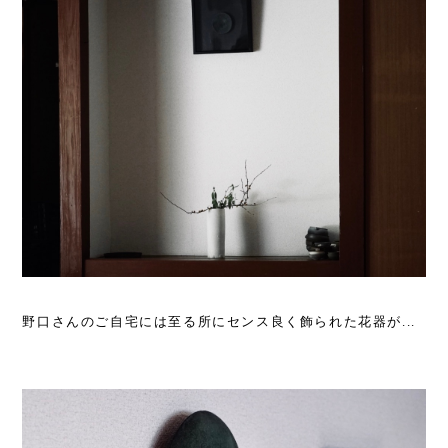
野口さんのご自宅には至る所にセンス良く飾られた花器が...