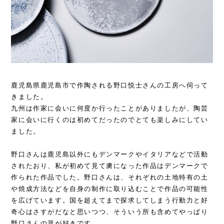
鹿児島県鹿児島市で作陶される野口悦士さんの工房へ伺って
きました。
九州は作家に会いに何度か行ったことがありましたが、陶芸
家に会いに行くのは初めてだったのでとても楽しみにしてい
ました。
野口さんは鹿児島以外にもデンマークやイタリアなどで活動
されたおり、私が初めて見て虜になった作品はデンマークで
作られた作品でした。野口さんは、それぞれの土地特有の土
や焼成方法などを自身の制作に取り込むことで作品の可能性
を広げています。国を超えてまで探求してしまう行動力と好
奇心はさすがだなと思いつつ、そういう所も含めてやっぱり
野口さんの器が好きです...