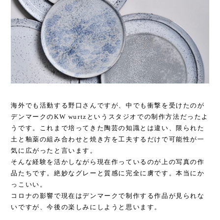
海外でも活動する野口さんですが、中でも衝撃を受けたのが
デンマークのKW wurtzというスタジオでの制作方法だったよ
うです。これまで培ってきた陶芸の知識とは違い、限られた
土と釉薬の組み合わせと焼き方を工夫するだけで可能性が一
気に広がったと言います。
そんな経験を活かしながら現在作っているのが上の写真の作
品たちです。絶妙なグレーと質感に完全に虜です。本当にか
っこいい。
コロナの影響で現在はデンマークで制作する作品が見られな
いですが、今後の楽しみにしようと思います。