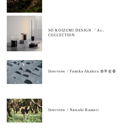
SO KOIZUMI DESIGN 「As」
COLLECTION
Interview / Fumika Akahira 赤平史香
Interview / Natsuki Kamori