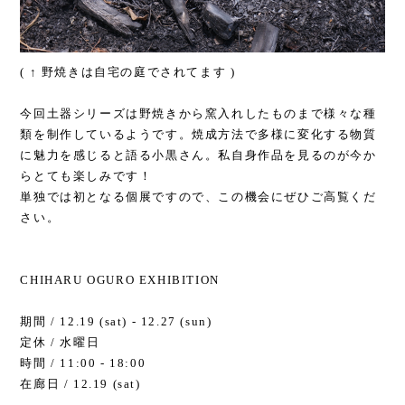
( ↑ 野焼きは自宅の庭でされてます )
今回土器シリーズは野焼きから窯入れしたものまで様々な種
類を制作しているようです。焼成方法で多様に変化する物質
に魅力を感じると語る小黒さん。私自身作品を見るのが今か
らとても楽しみです！
単独では初となる個展ですので、この機会にぜひご高覧くだ
さい。
CHIHARU OGURO EXHIBITION
期間 / 12.19 (sat) - 12.27 (sun)
定休 / 水曜日
時間 / 11:00 - 18:00
在廊日 / 12.19 (sat)