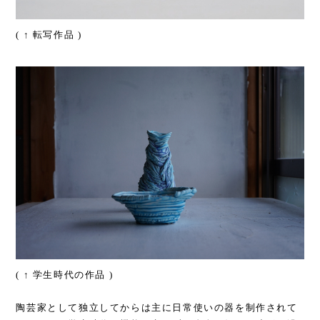
( ↑ 転写作品 )
( ↑ 学生時代の作品 )
陶芸家として独立してからは主に日常使いの器を制作されて