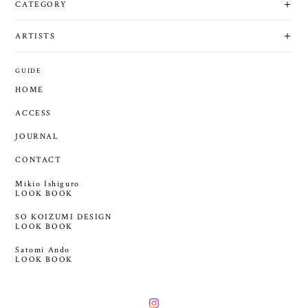
CATEGORY
ARTISTS
GUIDE
HOME
ACCESS
JOURNAL
CONTACT
Mikio Ishiguro
LOOK BOOK
SO KOIZUMI DESIGN
LOOK BOOK
Satomi Ando
LOOK BOOK