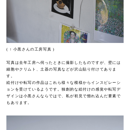
( ↑ 小黒さんの工房写真 )
写真は去年工房へ伺ったときに撮影したものですが、壁には
細胞やクリムト、土器の写真などが沢山貼り付けてありま
す。
絵付けや転写の作品はこれら様々な模様からインスピレーシ
ョンを受けているようです。独創的な絵付けの感覚や転写デ
ザインは小黒さんならではで、私が初見で惚れ込んだ要素で
もあります。