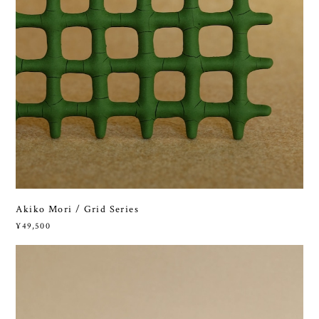
Akiko Mori / Grid Series
¥49,500