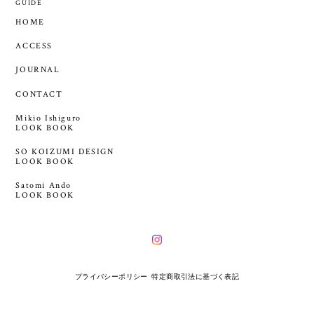
GUIDE
HOME
ACCESS
JOURNAL
CONTACT
Mikio Ishiguro
LOOK BOOK
SO KOIZUMI DESIGN
LOOK BOOK
Satomi Ando
LOOK BOOK
プライバシーポリシー
特定商取引法に基づく表記