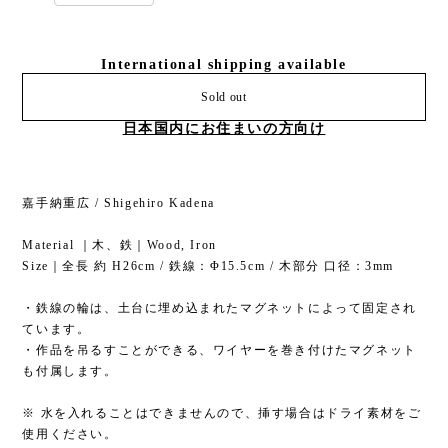
International shipping available
Sold out
日本国内にお住まいの方向け
嘉手納重広 / Shigehiro Kadena
Material ｜木、鉄｜Wood, Iron
Size｜全長 約 H26cm / 鉄線：Φ15.5cm / 木部分 口径：3mm
・鉄線の輪は、土台に埋め込まれたマグネットによって固定され
ています。
・作品を吊るすことができる、ワイヤーを巻き付けたマグネット
も付属します。
※ 水を入れることはできませんので、挿す場合はドライ素材をご
使用ください。