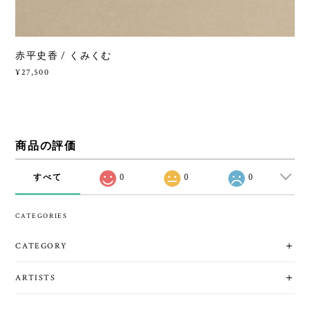
赤平史香 / くみくむ
¥27,500
商品の評価
すべて
0
0
0
CATEGORIES
CATEGORY
ARTISTS