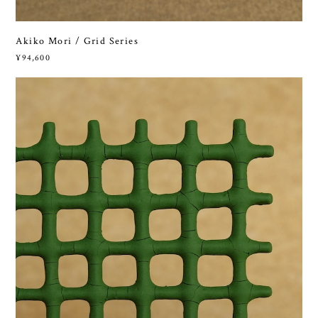
Akiko Mori / Grid Series
¥94,600