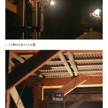
↓ 12時40分1110度。