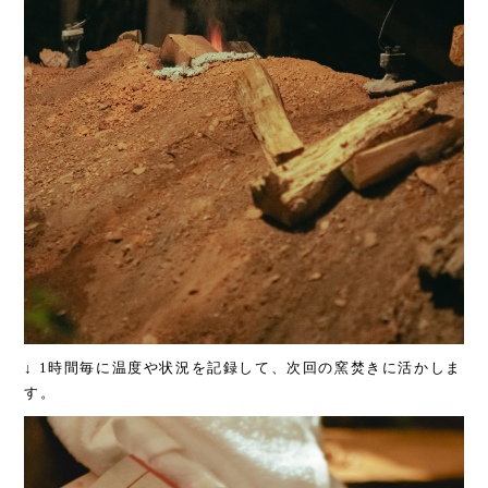
↓ 1時間毎に温度や状況を記録して、次回の窯焚きに活かしま
す。