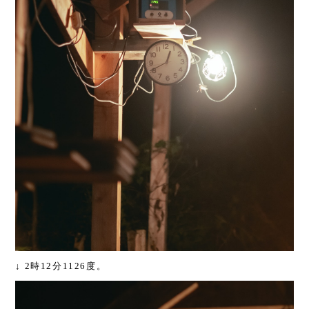
↓ 2時12分1126度。