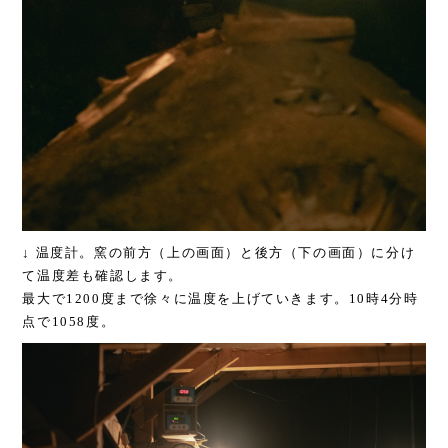
↓ 温度計。窯の前方（上の画面）と後方（下の画面）に分け
て温度差も確認します。
最大で1200度まで徐々に温度を上げていきます。10時4分時
点で1058度。