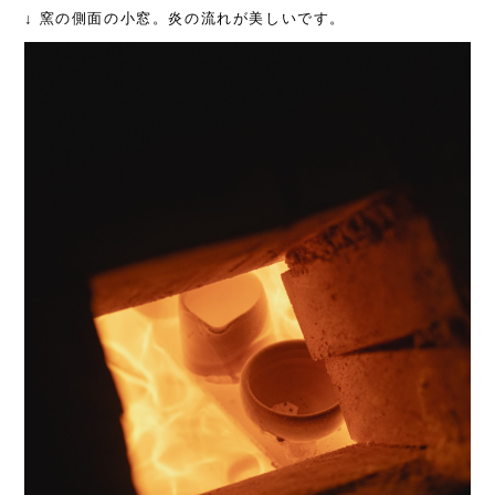
↓ 窯の側面の小窓。炎の流れが美しいです。