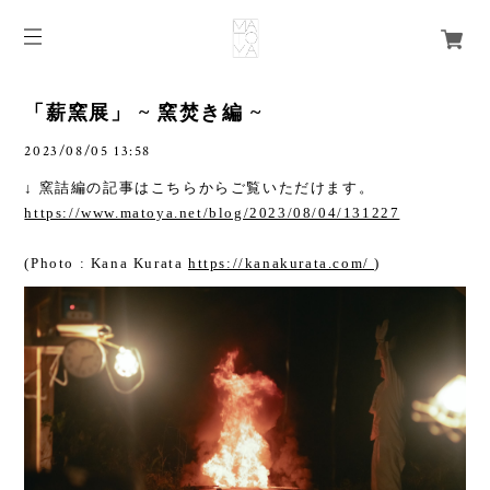
「薪窯展」 ~ 窯焚き編 ~
2023/08/05 13:58
↓ 窯詰編の記事はこちらからご覧いただけます。
https://www.matoya.net/blog/2023/08/04/131227
(Photo : Kana Kurata
https://kanakurata.com/
)