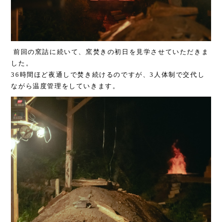
前回の窯詰に続いて、窯焚きの初日を見学させていただきま
した。
36時間ほど夜通しで焚き続けるのですが、3人体制で交代し
ながら温度管理をしていきます。